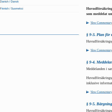
Danish / Dansk
Huvudförsäkring
Finnish / Suomeksi
som meddelat und
View Commentar
§ 9-3. Plan för
Huvudförsäkringsg
View Commentar
§ 9-4. Meddela
Meddelanden i sam
Huvudförsäkringsg
inklusive informa
View Commentar
§ 9-5. Bärgnin
Huvudförsäkringsgi