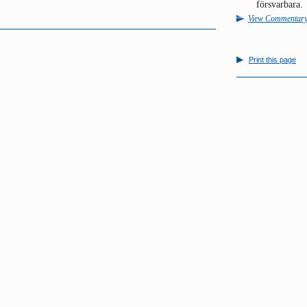
försvarbara.
View Commentar
Print this page