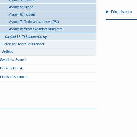
Avsnitt 5: Skade
Print this page
Avsnitt 6: Tidstap
Avsnitt 7: Rederansvar m.v. (P&I)
Avsnitt 8: Yrkesskadeforsikring m.v.
Kapittel 16: Tidstapforsikring
Fjerde del: Andre forsikringer
Vedlegg
Swedish / Svensk
Danish / Dansk
Finnish / Suomeksi