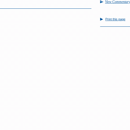
View Commentar
Print this page