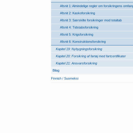
Afsnit 1: Almindelige regler om forsikringens omfan
Afsnit 2: Kaskoforsikring
Afsnit 3: Særskilte forsikringer mod totaltab
Afsnit 4: Tidstabsforsikring
Afsnit 5: Krigsforsikring
Afsnit 6: Konstruktionsforsikring
Kapitel 19: Nybygningsforsikring
Kapitel 20: Forsikring af fartøj med fartcertifikater
Kapitel 21: Ansvarsforsikring
Bilag
Finnish / Suomeksi