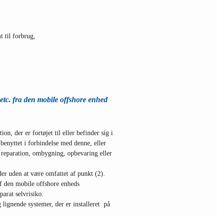
 til forbrug,
 etc. fra den mobile offshore enhed
ion, der er fortøjet til eller befinder sig i
benyttet i forbindelse med denne, eller
r reparation, ombygning, opbevaring eller
eder uden at være omfattet af punkt (2).
 den mobile offshore enheds
arat selvrisiko.
lignende systemer, der er installeret på