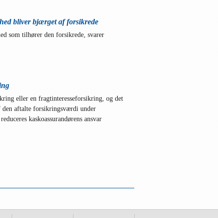
ed bliver bjærget af forsikrede
ed som tilhører den forsikrede, svarer
ing
kring eller en fragtinteresseforsikring, og det
 den aftalte forsikringsværdi under
 reduceres kaskoassurandørens ansvar