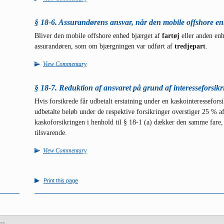
§ 18-6. Assurandørens ansvar, når den mobile offshore enh
Bliver den mobile offshore enhed bjærget af
fartøj
eller anden enh
assurandøren, som om bjærgningen var udført af
tredjepart
.
View Commentary
§ 18-7. Reduktion af ansvaret på grund af interesseforsikr
Hvis forsikrede får udbetalt erstatning under en kaskointeresseforsi
udbetalte beløb under de respektive forsikringer overstiger 25 % af
kaskoforsikringen i henhold til § 18-1 (a) dækker den samme fare,
tilsvarende.
View Commentary
Print this page
ers