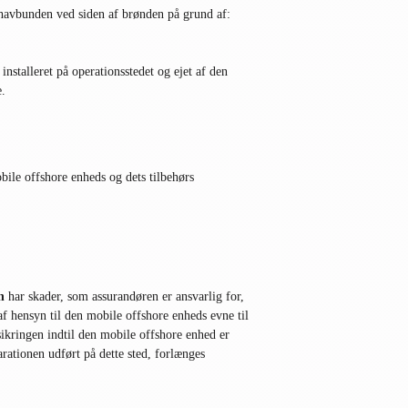
 havbunden ved siden af brønden på grund af:
installeret på operationsstedet og ejet af den
e.
bile offshore enheds og dets tilbehørs
n
har skader, som assurandøren er ansvarlig for,
af hensyn til den mobile offshore enheds evne til
sikringen indtil den mobile offshore enhed er
rationen udført på dette sted, forlænges